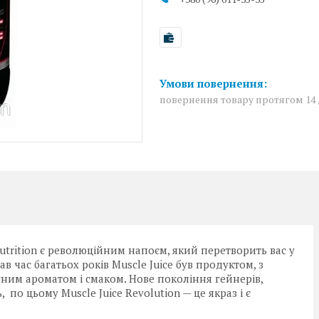
повернення товару протягом 14
 Nutrition є революційним напоєм, який перетворить вас у
в час багатьох років Muscle Juice був продуктом, з
асним ароматом і смаком. Нове покоління гейнерів,
 по цьому Muscle Juice Revolution — це якраз і є