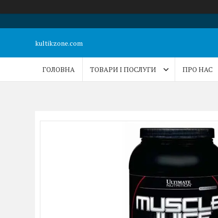
kultikzone.com
ГОЛОВНА
ТОВАРИ І ПОСЛУГИ
ПРО НАС