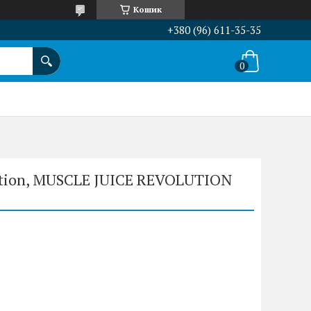
Кошик
+380 (96) 611-35-35
rition, MUSCLE JUICE REVOLUTION