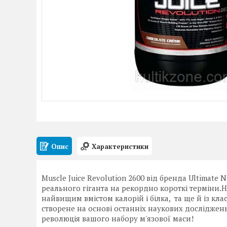
Опис
Характеристики
Muscle Juice Revolution 2600 від бренда Ultimate
реального гіганта на рекордно короткі терміни.На
найвищим вмістом калорій і білка, та ще й із кл
створене на основі останніх наукових досліджень,
революція вашого набору м'язової маси!