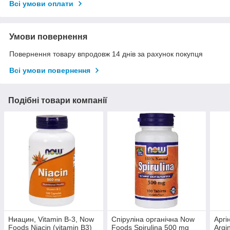
Всі умови оплати
Умови повернення
Повернення товару впродовж 14 днів за рахунок покупця
Всі умови повернення
Подібні товари компанії
Ниацин, Vitamin B-3, Now
Спіруліна органічна Now
Аргі
Foods Niacin (vitamin B3)
Foods Spirulina 500 mg
Argi