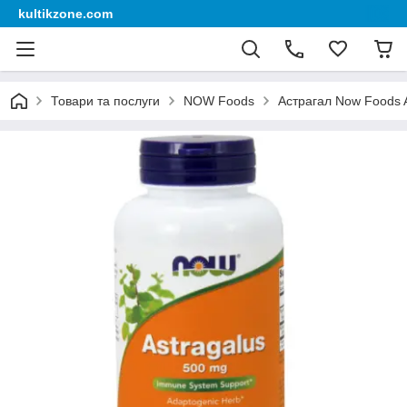
kultikzone.com
Товари та послуги
NOW Foods
Астрагал Now Foods 