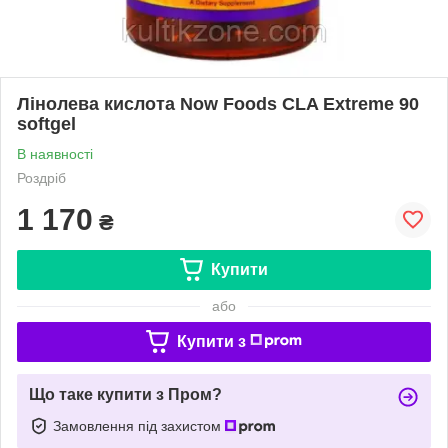
Лінолева кислота Now Foods CLA Extreme 90
softgel
В наявності
Роздріб
1 170
₴
Купити
або
Купити з
Що таке купити з Пром?
Замовлення під захистом