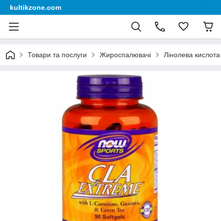
kultikzone.com
Товари та послуги
Жироспалювачі
Лінолева кислота