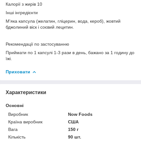
Калорії з жирів 10
Інші інгредієнти
М'яка капсула (желатин, гліцерин, вода, кероб), жовтий
бджолиний віск і соєвий лецитин.
Рекомендації по застосуванню
Приймати по 1 капсулі 1-3 рази в день, бажано за 1 годину до
їжі.
Приховати
Характеристики
Основні
Виробник
Now Foods
Країна виробник
США
Вага
150 г
Кількість
90 шт.