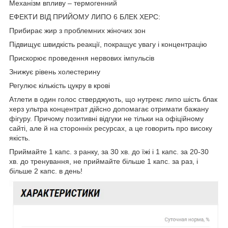
Механізм впливу – термогенний
ЕФЕКТИ ВІД ПРИЙОМУ ЛИПО 6 БЛЕК ХЕРС:
Прибирає жир з проблемних жіночих зон
Підвищує швидкість реакції, покращує увагу і концентрацію
Прискорює проведення нервових імпульсів
Знижує рівень холестерину
Регулює кількість цукру в крові
Атлети в один голос стверджують, що нутрекс липо шість блак
херз ультра концентрат дійсно допомагає отримати бажану
фігуру. Причому позитивні відгуки не тільки на офіційному
сайті, але й на сторонніх ресурсах, а це говорить про високу
якість.
Приймайте 1 капс. з ранку, за 30 хв. до їжі і 1 капс. за 20-30
хв. до тренування, не приймайте більше 1 капс. за раз, і
більше 2 капс. в день!