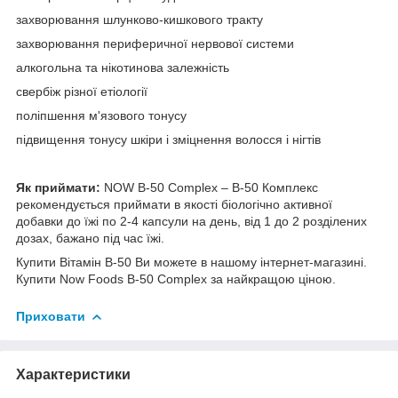
захворювання шлунково-кишкового тракту
захворювання периферичної нервової системи
алкогольна та нікотинова залежність
свербіж різної етіології
поліпшення м'язового тонусу
підвищення тонусу шкіри і зміцнення волосся і нігтів
Як приймати:
NOW B-50 Complex – В-50 Комплекс
рекомендується приймати в якості біологічно активної
добавки до їжі по 2-4 капсули на день, від 1 до 2 розділених
дозах, бажано під час їжі.
Купити Вітамін B-50 Ви можете в нашому інтернет-магазині.
Купити Now Foods B-50 Complex за найкращою ціною.
Приховати
Характеристики