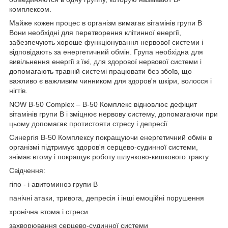
комплексом.
Майже кожен процес в організм вимагає вітамінів групи В
Вони необхідні для перетворення клітинної енергії,
забезпечують хороше функціонування нервової системи і
відповідають за енергетичний обмін. Група необхідна для
вивільнення енергії з їжі, для здорової нервової системи і
допомагають травній системі працювати без збоїв, що
важливо є важливим чинником для здоров'я шкіри, волосся і
нігтів.
NOW B-50 Complex – В-50 Комплекс відновлює дефіцит
вітамінів групи В і зміцнює нервову систему, допомагаючи при
цьому допомагає протистояти стресу і депресії
Синергія В-50 Комплексу покращуючи енергетичний обмін в
організмі підтримує здоров'я серцево-судинної системи,
знімає втому і покращує роботу шлунково-кишкового тракту
Свідчення:
гіпо - і авитоминоз групи В
панічні атаки, тривога, депресія і інші емоційні порушення
хронічна втома і стреси
захворювання серцево-судинної системи