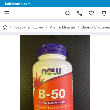
kultikzone.com
Товари та послуги
Vitamin Minerals
Вітамін В Компле