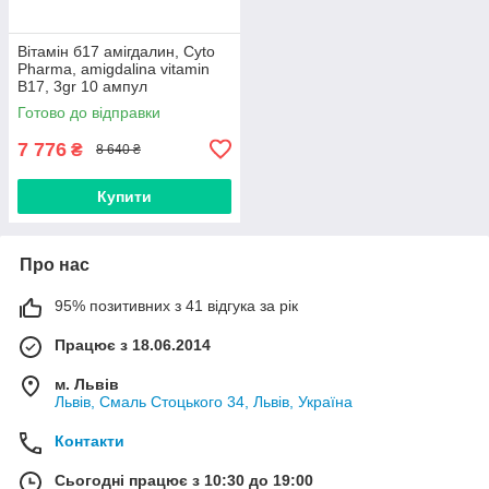
Вітамін б17 амігдалин, Cyto
Pharma, amigdalina vitamin
B17, 3gr 10 ампул
Готово до відправки
7 776
₴
8 640 ₴
Купити
Про нас
95% позитивних з 41 відгука за рік
Працює з 18.06.2014
м. Львів
Львів, Смаль Стоцького 34, Львів, Україна
Контакти
Сьогодні працює з 10:30 до 19:00