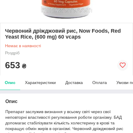
Червоний дріжджовий рис, Now Foods, Red
Yeast Rice, (600 mg) 60 vcaps
Немає в наявності
Роздріб
653
₴
Опис
Характеристики
Доставка
Оплата
Умови п
Опис
Препарат заслужив визнання у всьому світі через свої
неповторні властивості регулювання роботи організму. БАД
допомагає стабілізувати кількість холестерину в крові та
покращує обмін жирів в організмі. Червоний дріжджовий рис