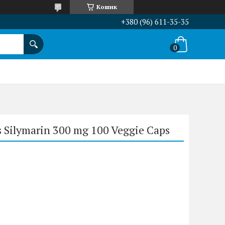
Кошик
+380 (96) 611-35-35
Silymarin 300 mg 100 Veggie Caps