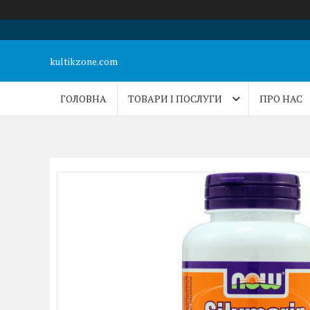
kultikzone.com
ГОЛОВНА
ТОВАРИ І ПОСЛУГИ
ПРО НАС