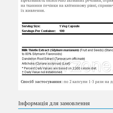
Ефективність біологічно активних речовин, отри
на тканини печінки на клітинному рівні, сприя
їх живлення.
Спосіб застосування:
по 2 капсули 1-3 рази на д
Інформація для замовлення