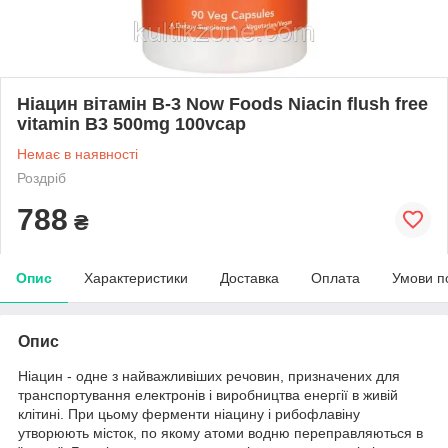
Ніацин вітамін B-3 Now Foods Niacin flush free
vitamin B3 500mg 100vcap
Немає в наявності
Роздріб
788
₴
Опис
Характеристики
Доставка
Оплата
Умови п
Опис
Ніацин - одне з найважливіших речовин, призначених для
транспортування електронів і виробництва енергії в живій
клітині. При цьому ферменти ніацину і рибофлавіну
утворюють місток, по якому атоми водню переправляються в