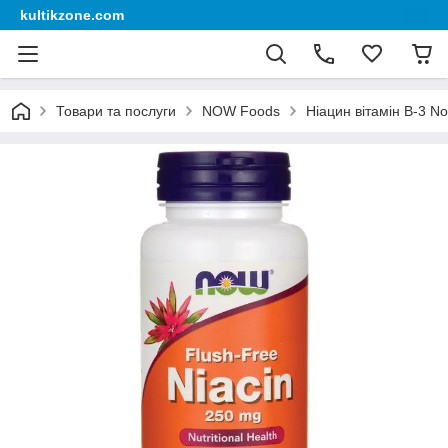
kultikzone.com
Товари та послуги
NOW Foods
Ніацин вітамін B-3 No