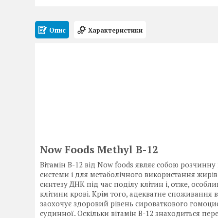
Опис
Характеристики
Now Foods Methyl B-12
Вітамін B-12 від Now foods являє собою розчинн
системи і для метаболічного використання жирів і
синтезу ДНК під час поділу клітин і, отже, особ
клітини крові. Крім того, адекватне споживання ві
заохочує здоровий рівень сироваткового гомоци
судинної. Оскільки вітамін B-12 знаходиться пе