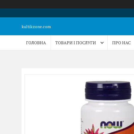
kultikzone.com
ГОЛОВНА
ТОВАРИ І ПОСЛУГИ
ПРО НАС