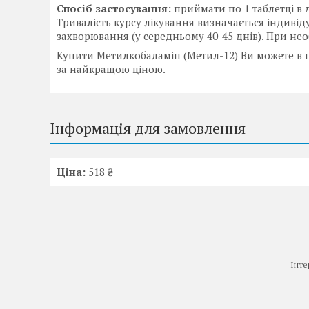
Спосіб застосування:
приймати по 1 таблетці в 
Тривалість курсу лікування визначається індивіду
захворювання (у середньому 40-45 днів). При нео
Купити Метилкобаламін (Метил-12) Ви можете в н
за найкращою ціною.
Інформація для замовлення
Ціна:
518 ₴