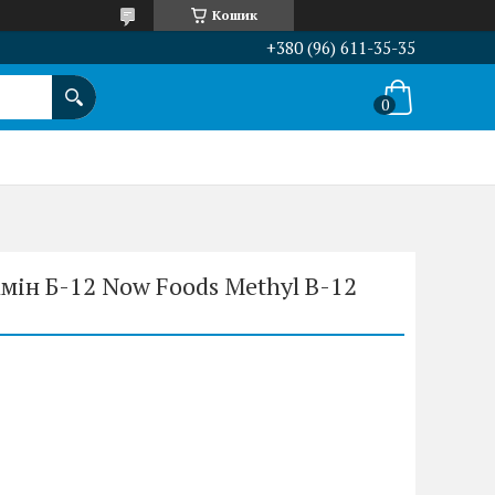
Кошик
+380 (96) 611-35-35
мін Б-12 Now Foods Methyl B-12