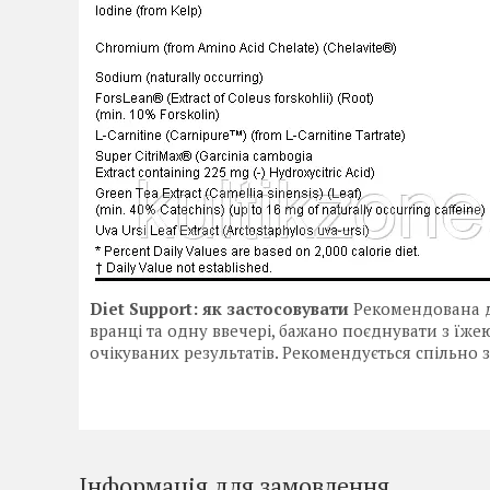
Diet Support: як застосовувати
Рекомендована до
вранці та одну ввечері, бажано поєднувати з їж
очікуваних результатів. Рекомендується спільно 
Інформація для замовлення