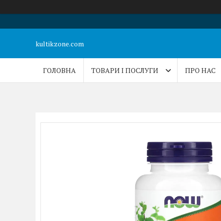
kultikzone.com
ГОЛОВНА
ТОВАРИ І ПОСЛУГИ
ПРО НАС