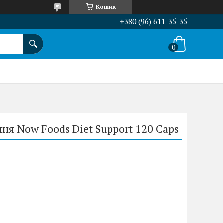
Кошик
+380 (96) 611-35-35
ня Now Foods Diet Support 120 Caps