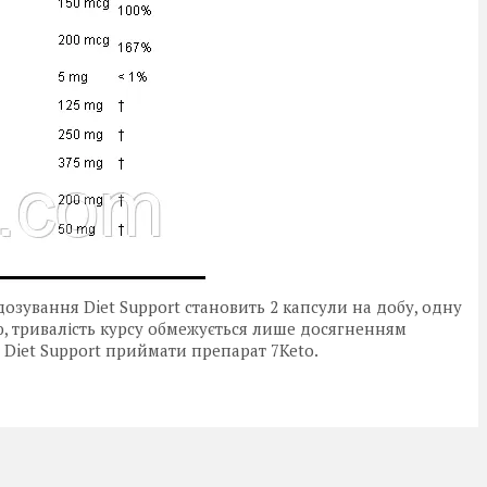
зування Diet Support становить 2 капсули на добу, одну
ею, тривалість курсу обмежується лише досягненням
з Diet Support приймати препарат 7Keto.