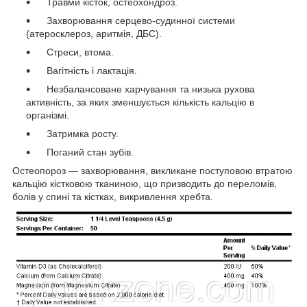
Травми кісток, остеохондроз.
Захворювання серцево-судинної системи
(атеросклероз, аритмія, ДБС).
Стреси, втома.
Вагітність і лактація.
Незбалансоване харчування та низька рухова
активність, за яких зменшується кількість кальцію в
організмі.
Затримка росту.
Поганий стан зубів.
Остеопороз — захворювання, викликане поступовою втратою
кальцію кістковою тканиною, що призводить до переломів,
болів у спині та кістках, викривлення хребта.