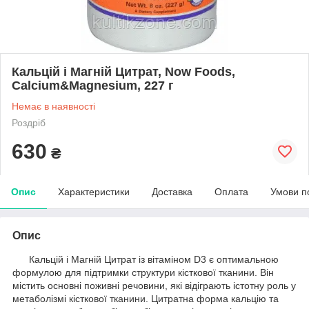
Кальцій і Магній Цитрат, Now Foods,
Calcium&Magnesium, 227 г
Немає в наявності
Роздріб
630
₴
Опис
Характеристики
Доставка
Оплата
Умови п
Опис
Кальцій і Магній Цитрат із вітаміном D3 є оптимальною
формулою для підтримки структури кісткової тканини. Він
містить основні поживні речовини, які відіграють істотну роль у
метаболізмі кісткової тканини. Цитратна форма кальцію та