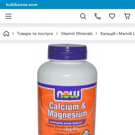
kultikzone.com
Товари та послуги
Vitamin Minerals
Кальцій і Магній