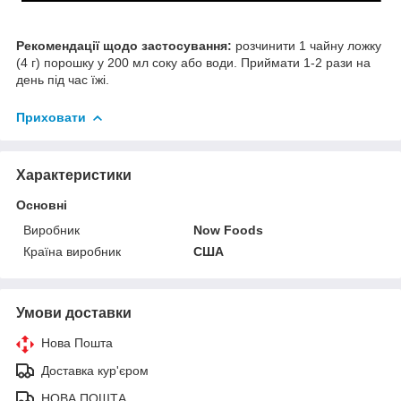
Рекомендації щодо застосування:
розчинити 1 чайну ложку
(4 г) порошку у 200 мл соку або води. Приймати 1-2 рази на
день під час їжі.
Приховати
Характеристики
Основні
Виробник
Now Foods
Країна виробник
США
Умови доставки
Нова Пошта
Доставка кур'єром
НОВА ПОШТА