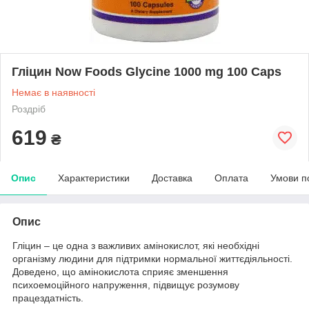
Гліцин Now Foods Glycine 1000 mg 100 Caps
Немає в наявності
Роздріб
619
₴
Опис
Характеристики
Доставка
Оплата
Умови п
Опис
Гліцин – це одна з важливих амінокислот, які необхідні
організму людини для підтримки нормальної життєдіяльності.
Доведено, що амінокислота сприяє зменшення
психоемоційного напруження, підвищує розумову
працездатність.