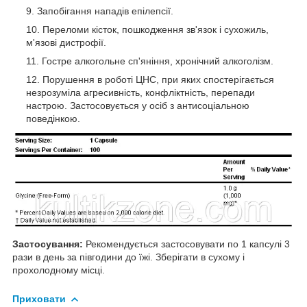
Запобігання нападів епілепсії.
Переломи кісток, пошкодження зв'язок і сухожиль,
м'язові дистрофії.
Гостре алкогольне сп'яніння, хронічний алкоголізм.
Порушення в роботі ЦНС, при яких спостерігається
незрозуміла агресивність, конфліктність, перепади
настрою. Застосовується у осіб з антисоціальною
поведінкою.
Застосування:
Рекомендується застосовувати по 1 капсулі 3
рази в день за півгодини до їжі. Зберігати в сухому і
прохолодному місці.
Приховати