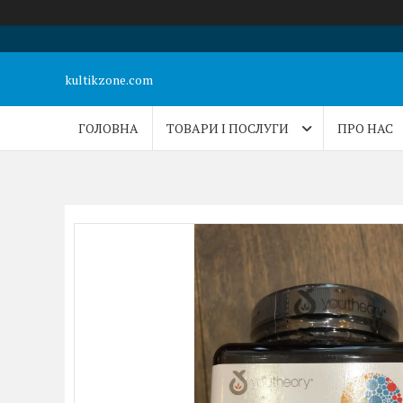
kultikzone.com
ГОЛОВНА
ТОВАРИ І ПОСЛУГИ
ПРО НАС