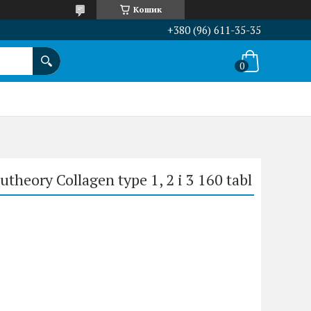
Кошик
+380 (96) 611-35-35
utheory Collagen type 1, 2 і 3 160 tabl