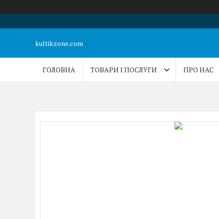
kultikzone.com
ГОЛОВНА
ТОВАРИ І ПОСЛУГИ
ПРО НАС