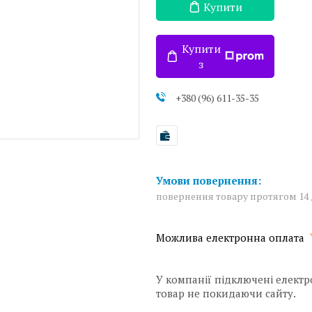
Купити
Купити
з
+380 (96) 611-35-35
повернення товару протягом 14
У компанії підключені електр
товар не покидаючи сайту.