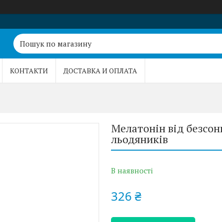
КОНТАКТИ
ДОСТАВКА И ОПЛАТА
Мелатонін від безсон
льодяників
В наявності
326 ₴