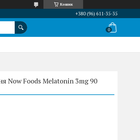
Кошик
+380 (96) 611-35-35
ня Now Foods Melatonin 3mg 90