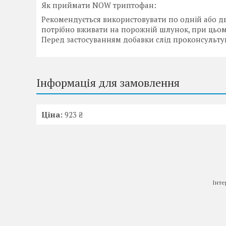
Як приймати NOW триптофан:
Рекомендується використовувати по одній або дв
потрібно вживати на порожній шлунок, при цьо
Перед застосуванням добавки слід проконсультув
Інформація для замовлення
Ціна:
923 ₴