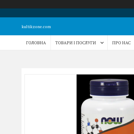
kultikzone.com
ГОЛОВНА
ТОВАРИ І ПОСЛУГИ
ПРО НАС