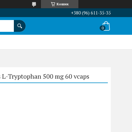
Кошик
+380 (96) 611-35-35
L-Tryptophan 500 mg 60 vcaps