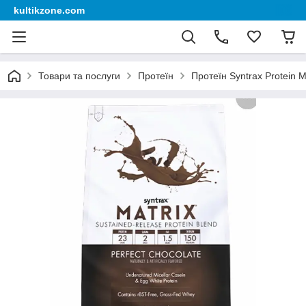
kultikzone.com
Товари та послуги
Протеїн
Протеїн Syntrax Protein Ma