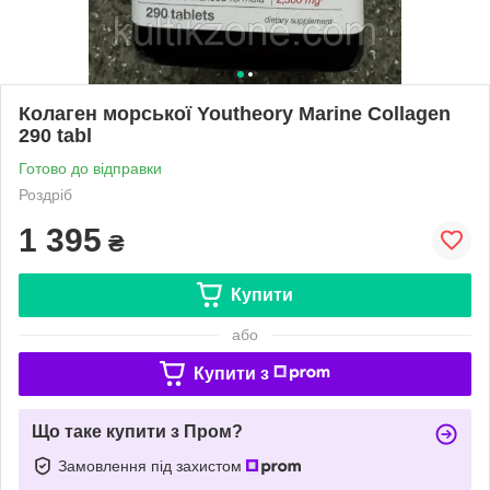
Колаген морської Youtheory Marine Collagen
290 tabl
Готово до відправки
Роздріб
1 395
₴
Купити
або
Купити з
Що таке купити з Пром?
Замовлення під захистом