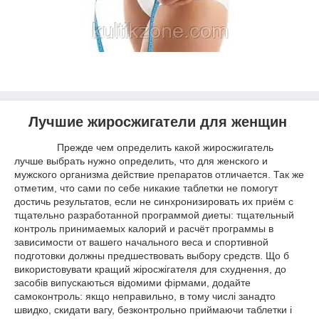
Лучшие жиросжигатели для женщин
Прежде чем определить какой жиросжигатель
лучше выбрать нужно определить, что для женского и
мужского организма действие препаратов отличается. Так же
отметим, что сами по себе никакие таблетки не помогут
достичь результатов, если не синхронизировать их приём с
тщательно разработанной программой диеты: тщательный
контроль принимаемых калорий и расчёт программы в
зависимости от вашего начального веса и спортивной
подготовки должны предшествовать выбору средств. Що б
використовувати кращий жіросжігателя для схуднення, до
засобів випускаються відомими фірмами, додайте
самоконтроль: якщо неправильно, в тому числі занадто
швидко, скидати вагу, безконтрольно приймаючи таблетки і