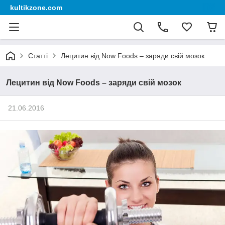
kultikzone.com
Статті
Лецитин від Now Foods – заряди свій мозок
Лецитин від Now Foods – заряди свій мозок
21.06.2016