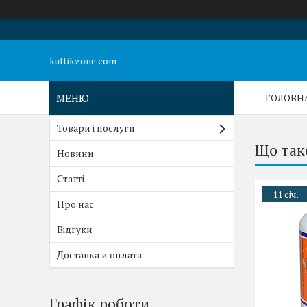
kultikzone.com
ГОЛОВН
Товари і послуги
Що так
Новини
Статті
11 січ.
Про нас
Відгуки
Доставка и оплата
Графік роботи