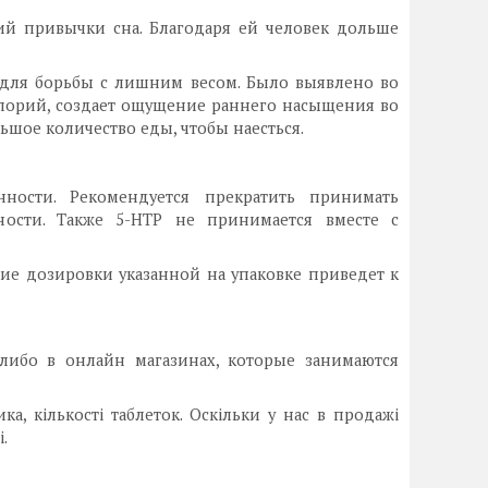
ий привычки сна. Благодаря ей человек дольше
для борьбы с лишним весом. Было выявлено во
алорий, создает ощущение раннего насыщения во
льшое количество еды, чтобы наесться.
ности. Рекомендуется прекратить принимать
ности. Также 5-НТР не принимается вместе с
е дозировки указанной на упаковке приведет к
либо в онлайн магазинах, которые занимаются
а, кількості таблеток. Оскільки у нас в продажі
.