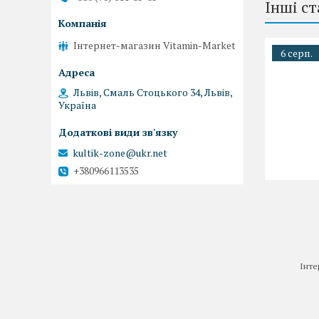
Інші ст
Інтернет-магазин Vitamin-Market
6 серп.
Львів, Смаль Стоцького 34, Львів,
Україна
kultik-zone@ukr.net
+380966113535