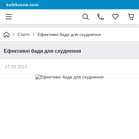
kultikzone.com
Статті
Ефективні бади для схуднення
Ефективні бади для схуднення
27.03.2017