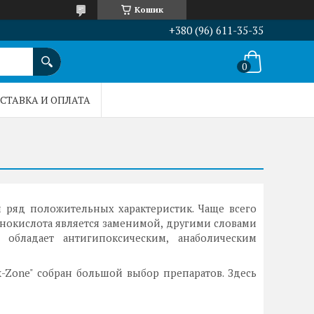
Кошик
+380 (96) 611-35-35
СТАВКА И ОПЛАТА
й ряд положительных характеристик. Чаще всего
нокислота является заменимой, другими словами
 обладает антигипоксическим, анаболическим
ik-Zone" собран большой выбор препаратов. Здесь