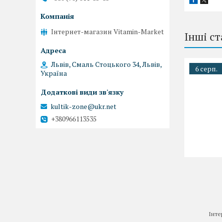
Інтернет-магазин Vitamin-Market
Інші ст
Львів, Смаль Стоцького 34, Львів,
6 серп.
Україна
kultik-zone@ukr.net
+380966113535