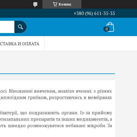
Кошик
+380 (96) 611-35-35
СТАВКА И ОПЛАТА
осі. Множинні вивчення, аналізи вчених з різних
 диплоїдним грибком, розростаючись в мембранах
бактерії, що подразнюють органи. Із-за прийому
тизапальних препаратів та інших медикаментів, а
ають швидко розмножуватися небажані мікроби. За