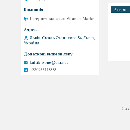
6 серп.
Інтернет-магазин Vitamin-Market
Львів, Смаль Стоцького 34, Львів,
Україна
kultik-zone@ukr.net
+380966113535