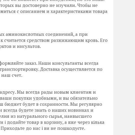
оторых вы достоверно не изучили. Чтобы не
омиться с описанием и характеристиками товара
тых аминокислотных соединений, а при
ак считается средством разжижающим кровь. Его
ктов и инсультов.
формляйте заказ. Наши консультанты всегда
транспортировку. Доставка осуществляется по
 наш счет.
 адресу. Мы всегда рады новым клиентам и
 ваши покупки удобными, и вы обязательно
аш бюджет будет в сохранности. Мы регулярно
и всегда будете знать о наших новинках и
елия из натурального сырья, наивысшего
і додайте товар в корзину, а вже через кілька
 Приходьте до нас і ви не пошкодуєте.