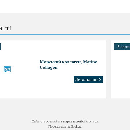
атті
5 серп
Морський коллаген, Marine
Collagen
Сайт створений на маркетплейсі
Prom.ua
Продавець на Bigl.ua