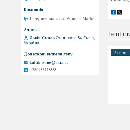
Інтернет-магазин Vitamin-Market
Інші ст
Львів, Смаль Стоцького 34, Львів,
Україна
6 серп.
kultik-zone@ukr.net
+380966113535