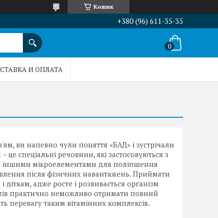
Кошик
+380 (96) 611-35-35
СТАВКА И ОПЛАТА
'ям, ви напевно чули поняття «БАД» і зустрічали
 – це спеціальні речовини, які застосовуються з
и і іншими мікроелементами для поліпшення
новлення після фізичних навантажень. Приймати
і діткам, адже росте і розвивається організм
уктів практично неможливо отримати повний
ть перевагу таким вітамінних комплексів.