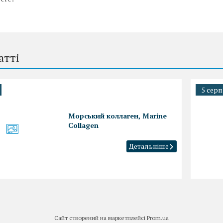
атті
5 серп
Морський коллаген, Marine
Collagen
Сайт створений на маркетплейсі
Prom.ua