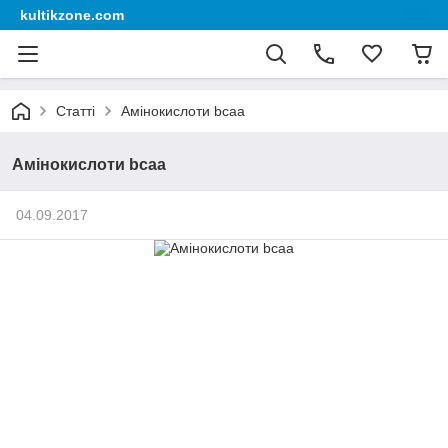
kultikzone.com
Статті
Амінокислоти bcaa
Амінокислоти bcaa
04.09.2017