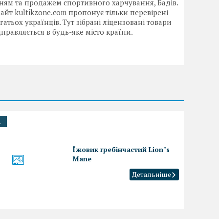
нням та продажем спортивного харчування, Бадів.
Сайт kultikzone.com пропонує тільки перевірені
атьох українців. Тут зібрані ліцензовані товари
равляється в будь-яке місто країни.
.
Їжовик гребінчастий Lion"s
Mane