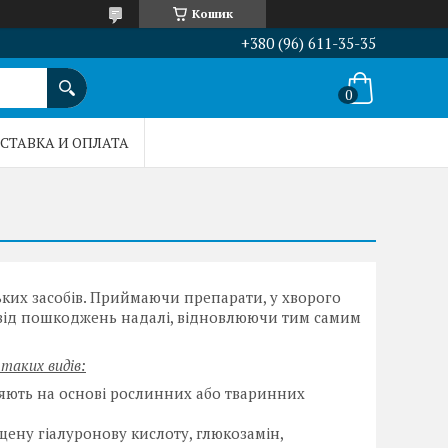
Кошик
+380 (96) 611-35-35
СТАВКА И ОПЛАТА
ьких засобів. Приймаючи препарати, у хворого
 від пошкоджень надалі, відновлюючи тим самим
таких видів:
ляють на основі рослинних або тваринних
щену гіалуронову кислоту, глюкозамін,