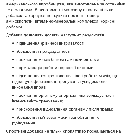
американського виробництва, яка виготовлена за останніми
технологіями. В асортименті магазину є наступні види
добавок та харчування: купити протеїн, гейнер,
амінокислоти, вітамінно-мінеральні комплекси, корисні
добавки.
Добавки дозволять досягти наступних результатів:
підвищення фізичної витривалості;
збільшення працездатності;
насичення м'язів білком і амінокислотами;
нормалізація роботи нервової системи;
підвищення контролювання тіла і роботи м'язів, що
підвищує ефективність тренувань і усвідомлене
виконання вправ;
насичення організму енергією, яка збільшує час і
інтенсивність тренування;
прискорення відновлення організму після травм;
збільшення м'язової маси і запобігання їх
руйнування.
Спортивні добавки не тільки сприятливо позначаються на