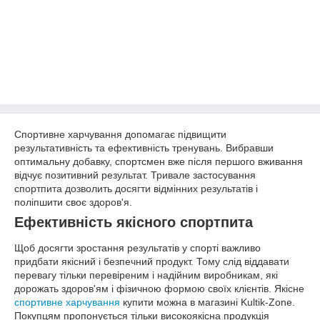
Спортивне харчування допомагає підвищити
результативність та ефективність тренувань. Вибравши
оптимальну добавку, спортсмен вже після першого вживання
відчує позитивний результат. Тривале застосування
спортпита дозволить досягти відмінних результатів і
поліпшити своє здоров'я.
Ефективність якісного спортпита
Щоб досягти зростання результатів у спорті важливо
придбати якісний і безпечний продукт. Тому слід віддавати
перевагу тільки перевіреним і надійним виробникам, які
дорожать здоров'ям і фізичною формою своїх клієнтів. Якісне
спортивне харчування
купити можна в магазині Kultik-Zone.
Покупцям пропонується тільки високоякісна продукція