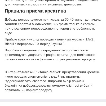
для тяжелых нагрузок и интенсивных тренировок.
Правила приема креатина
Добавку рекомендуется принимать за 30-40 минут до начала
занятий спортом в количестве 3-5 грамм только в свежем,
приготовленном непосредственно перед употреблением,
виде.
Прийом креатину слід проводити певними курсами 1,5-2
місяці з перервами на період “сушки “.
Виробники спортивного харчування та професіонали
рекомендують додавати в раціон креатин для поліпшення
силових показників і ефективності тренувального процесу.
В інтернет-магазині "Vitamin-Market" представлений креатин
якого порадує спортсменів і людей, які прагнуть
"вдосконалювати своє тіло. Широкий вибір поживні
біологічних добавок дозволяє кожному клієнтові вибрати
оптимальний варіант продукту.