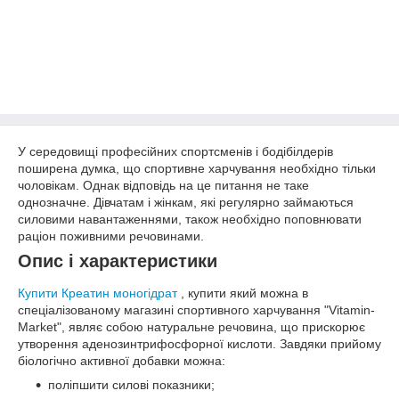
У середовищі професійних спортсменів і бодібілдерів
поширена думка, що спортивне харчування необхідно тільки
чоловікам. Однак відповідь на це питання не таке
однозначне. Дівчатам і жінкам, які регулярно займаються
силовими навантаженнями, також необхідно поповнювати
раціон поживними речовинами.
Опис і характеристики
Купити Креатин моногідрат
, купити який можна в
спеціалізованому магазині спортивного харчування "Vitamin-
Market", являє собою натуральне речовина, що прискорює
утворення аденозинтрифосфорної кислоти. Завдяки прийому
біологічно активної добавки можна:
поліпшити силові показники;